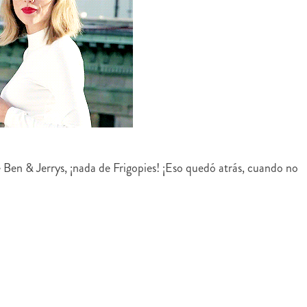
e Ben & Jerrys, ¡nada de Frigopies! ¡Eso quedó atrás, cuando no