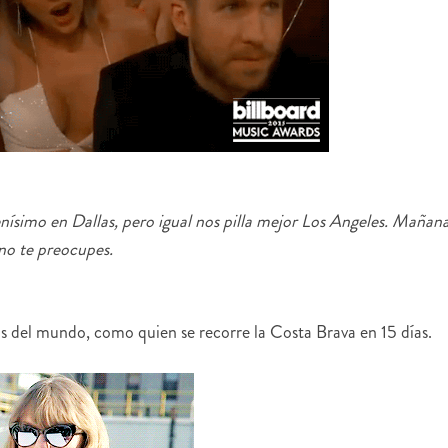
ísimo en Dallas, pero igual nos pilla mejor Los Angeles. Mañan
 no te preocupes.
as del mundo, como quien se recorre la Costa Brava en 15 días.