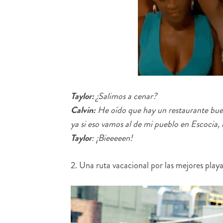
Taylor:
¿Salimos a cenar?
Calvin:
He oído que hay un restaurante buen
ya si eso vamos al de mi pueblo en Escocia,
Taylor
: ¡Bieeeeen!
2. Una ruta vacacional por las mejores play