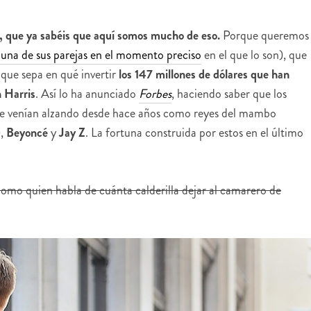
a, que ya sabéis que aquí somos mucho de eso.
Porque queremos
 una de sus parejas en el momento preciso
en el que lo son), que
 que sepa en qué invertir
los 147 millones de dólares que han
n Harris
. Así lo ha anunciado
Forbes
, haciendo saber que los
 se venían alzando desde hace años como reyes del mambo
),
Beyoncé
y
Jay Z
. La fortuna construida por estos en el último
omo quien habla de cuánta calderilla dejar al camarero de