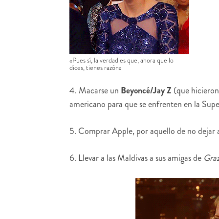
«Pues sí, la verdad es que, ahora que lo
dices, tienes razón»
4. Macarse un
Beyoncé/Jay Z
(que hicieron
americano para que se enfrenten en la Sup
5. Comprar Apple, por aquello de no dejar a
6. Llevar a las Maldivas a sus amigas de
Graz