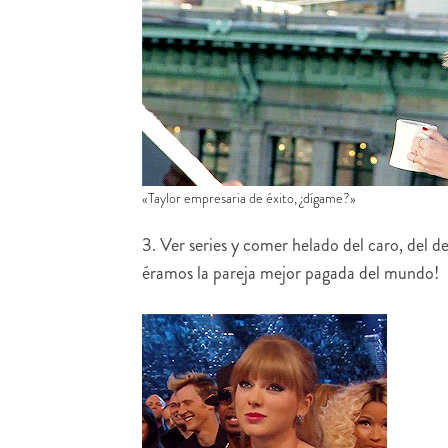
«Taylor empresaria de éxito, ¿dígame?»
3. Ver series y comer helado del caro, del d
éramos la pareja mejor pagada del mundo!