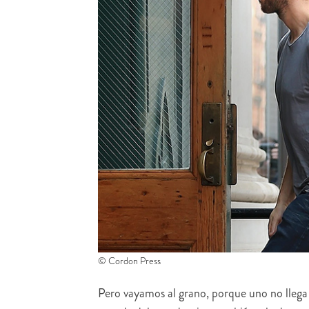
© Cordon Press
Pero vayamos al grano, porque uno no llega a 