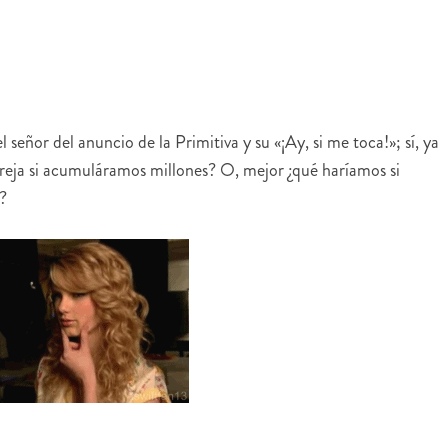
eñor del anuncio de la Primitiva y su «¡Ay, si me toca!»; sí, ya
areja si acumuláramos millones? O, mejor ¿qué haríamos si
?