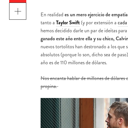
En realidad
es un mero ejercicio de empatí
tanto a
Taylor Swift
(y por extensión a
cada
hemos decidido darle un par de ideítas para
ganado este año entre ella y su chico, Calvi
nuevos tortolitos han destronado a los que
absolutos (porque lo son, dicho sea de paso
año es de 110 millones de dólares.
Nos encanta hablar de millones de dólares c
propina.