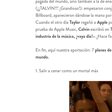
pagada del mundo, sino también a la de ena
(¡¡¡TALVIN!!! ¡Grandioso!): empezaron conj
Billboard, aparecieron dándose la mano por 
Cuando el otro día
Taylor
regañó a
Apple
po
prueba de Apple Music,
Calvin
escribió en
T
industria de la música, ¡vaya día!
«. ¿Hace f
En fin, aquí nuestra aportación: 7
planes de 
mundo.
1. Salir a cenar como un mortal más