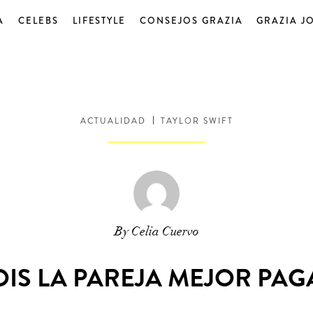
A
CELEBS
LIFESTYLE
CONSEJOS GRAZIA
GRAZIA J
ACTUALIDAD
TAYLOR SWIFT
By Celia Cuervo
SOIS LA PAREJA MEJOR PA