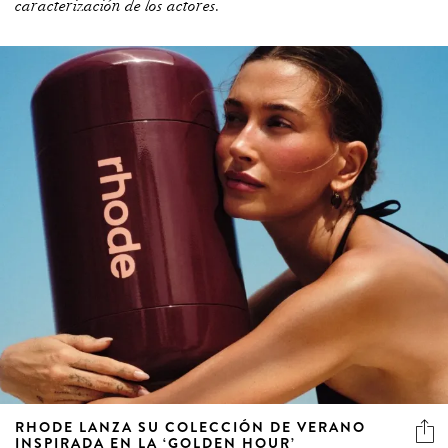
caracterización de los actores.
RHODE LANZA SU COLECCIÓN DE VERANO
INSPIRADA EN LA ‘GOLDEN HOUR’