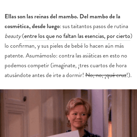
Ellas son las reinas del mambo. Del mambo de la
cosmética, desde luego
: sus taitantos pasos de rutina
beauty
(
entre los que no faltan las esencias, por cierto
)
lo confirman, y sus pieles de bebé lo hacen aún más
patente. Asumámoslo: contra las asiáticas en esto no
podemos competir (imagínate, ¡tres cuartos de hora
atusándote antes de irte a dormir!
No, no, ¡qué cruz
!).