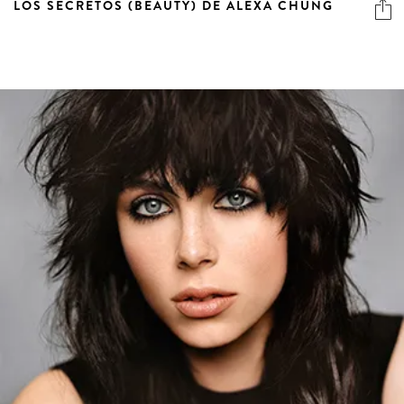
LOS SECRETOS (BEAUTY) DE ALEXA CHUNG