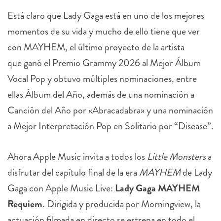
Está claro que Lady Gaga está en uno de los mejores
momentos de su vida y mucho de ello tiene que ver
con MAYHEM, el último proyecto de la artista
que ganó el Premio Grammy 2026 al Mejor Álbum
Vocal Pop y obtuvo múltiples nominaciones, entre
ellas Álbum del Año, además de una nominación a
Canción del Año por «Abracadabra» y una nominación
a Mejor Interpretación Pop en Solitario por “Disease”.
Ahora Apple
Music invita a todos los
Little Monsters
a
disfrutar del capítulo final de la era
MAYHEM
de Lady
Gaga con
Apple
Music Live:
Lady Gaga MAYHEM
Requiem
. Dirigida y producida por Morningview, la
actuación filmada en directo se estrena en todo el