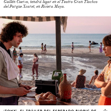
Guillén Cuervo, tendrá lugar en el Teatro Gran Tlachco
del Parque Xcaret, en Riviera Maya.
‘TONY’, EL TRÁILER DEL ESPERADO BIOPIC DE