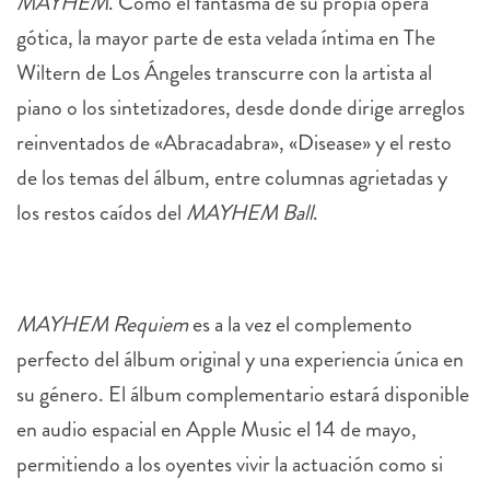
MAYHEM
. Como el fantasma de su propia ópera
gótica, la mayor parte de esta velada íntima en The
Wiltern de Los Ángeles transcurre con la artista al
piano o los sintetizadores, desde donde dirige arreglos
reinventados de «Abracadabra», «Disease» y el resto
de los temas del álbum, entre columnas agrietadas y
los restos caídos del
MAYHEM Ball
.
MAYHEM Requiem
es a la vez el complemento
perfecto del álbum original y una experiencia única en
su género. El álbum complementario estará disponible
en audio espacial en
Apple
Music el 14 de mayo,
permitiendo a los oyentes vivir la actuación como si