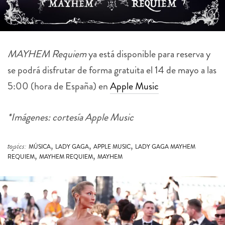
MAYHEM Requiem
ya está disponible para reserva y
se podrá disfrutar de forma gratuita el 14 de mayo a las
5:00 (hora de España) en
Apple
Music
*Imágenes: cortesía Apple Music
,
,
,
topics:
MÚSICA
LADY GAGA
APPLE MUSIC
LADY GAGA MAYHEM
,
,
REQUIEM
MAYHEM REQUIEM
MAYHEM