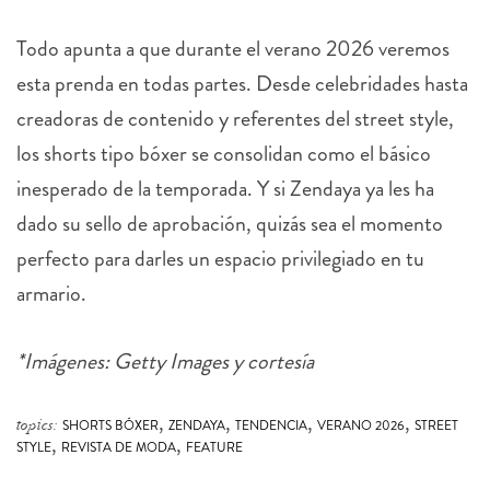
Todo apunta a que durante el verano 2026 veremos
esta prenda en todas partes. Desde celebridades hasta
creadoras de contenido y referentes del street style,
los shorts tipo bóxer se consolidan como el básico
inesperado de la temporada. Y si Zendaya ya les ha
dado su sello de aprobación, quizás sea el momento
perfecto para darles un espacio privilegiado en tu
armario.
*Imágenes: Getty Images y cortesía
,
,
,
,
topics:
SHORTS BÓXER
ZENDAYA
TENDENCIA
VERANO 2026
STREET
,
,
STYLE
REVISTA DE MODA
FEATURE