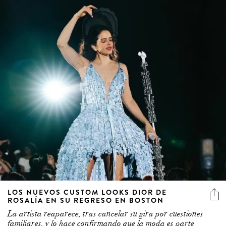
LOS NUEVOS CUSTOM LOOKS DIOR DE
ROSALÍA EN SU REGRESO EN BOSTON
La artista reaparece, tras cancelar su gira por cuestiones
familiares, y lo hace confirmando que la moda es parte