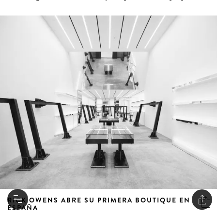
RICK OWENS ABRE SU PRIMERA BOUTIQUE EN
ESPAÑA