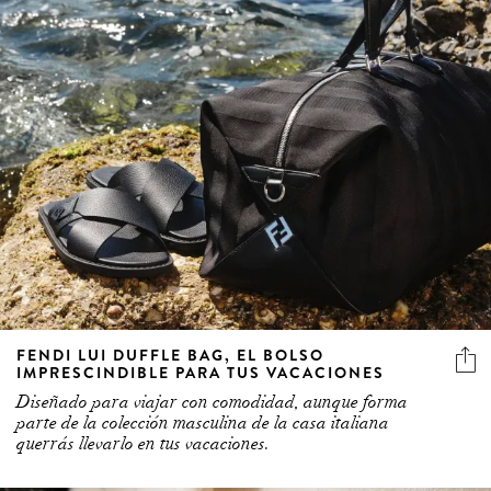
FENDI LUI DUFFLE BAG, EL BOLSO
IMPRESCINDIBLE PARA TUS VACACIONES
Diseñado para viajar con comodidad, aunque forma
parte de la colección masculina de la casa italiana
querrás llevarlo en tus vacaciones.