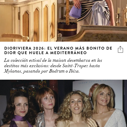
DIORIVIERA 2026: EL VERANO MÁS BONITO DE
DIOR QUE HUELE A MEDITERRÁNEO
La colección estival de la maison desembarca en los
destinos más exclusivos: desde Saint-Tropez hasta
Mykonos, pasando por Bodrum o Ibiza.