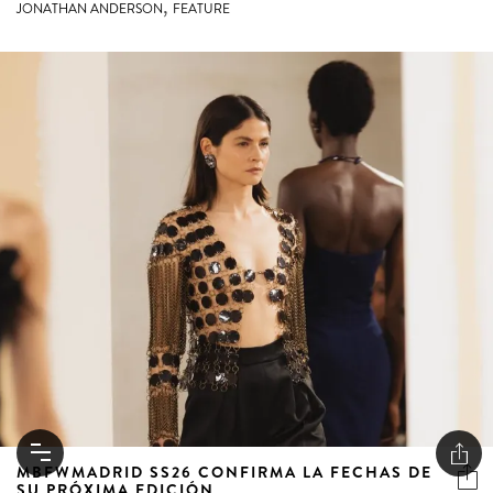
,
JONATHAN ANDERSON
FEATURE
MBFWMADRID SS26 CONFIRMA LA FECHAS DE
SU PRÓXIMA EDICIÓN