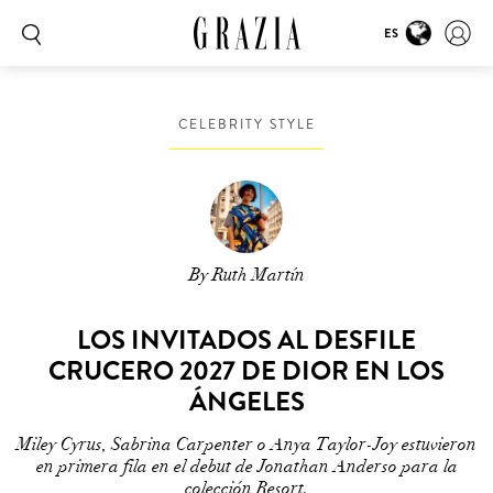
ES
CELEBRITY STYLE
By Ruth Martín
LOS INVITADOS AL DESFILE
CRUCERO 2027 DE DIOR EN LOS
ÁNGELES
Miley Cyrus, Sabrina Carpenter o Anya Taylor-Joy estuvieron
en primera fila en el debut de Jonathan Anderso para la
colección Resort.