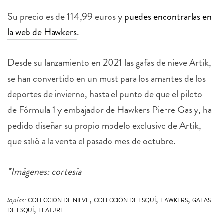
Su precio es de 114,99 euros y
puedes encontrarlas en
la web de Hawkers
.
Desde su lanzamiento en 2021 las gafas de nieve Artik,
se han convertido en un must para los amantes de los
deportes de invierno, hasta el punto de que el piloto
de Fórmula 1 y embajador de
Hawkers
Pierre Gasly, ha
pedido diseñar su propio modelo exclusivo de Artik,
que salió a la venta el pasado mes de octubre.
*Imágenes: cortesía
,
,
,
topics:
COLECCIÓN DE NIEVE
COLECCIÓN DE ESQUÍ
HAWKERS
GAFAS
,
DE ESQUÍ
FEATURE