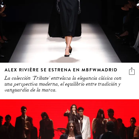
ALEX RIVIÈRE SE ESTRENA EN MBFWMADRID
La colección 'Tribute' entrelaza la elegancia clásica con
una perspectiva moderna, el equilibrio entre tradición y
vanguardia de la marca.