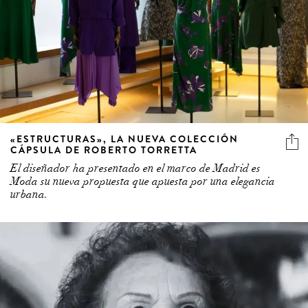
«ESTRUCTURAS», LA NUEVA COLECCIÓN
CÁPSULA DE ROBERTO TORRETTA
El diseñador ha presentado en el marco de Madrid es
Moda su nueva propuesta que apuesta por una elegancia
urbana.