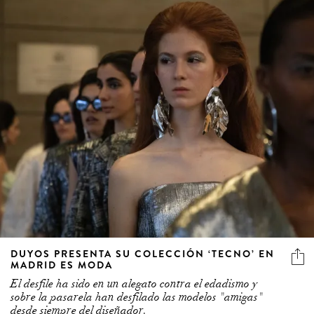
DUYOS PRESENTA SU COLECCIÓN ‘TECNO’ EN
MADRID ES MODA
El desfile ha sido en un alegato contra el edadismo y
sobre la pasarela han desfilado las modelos "amigas"
desde siempre del diseñador.