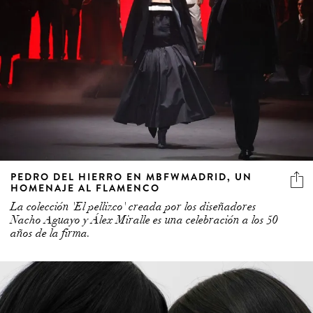
PEDRO DEL HIERRO EN MBFWMADRID, UN
HOMENAJE AL FLAMENCO
La colección 'El pellizco' creada por los diseñadores
Nacho Aguayo y Álex Miralle es una celebración a los 50
años de la firma.