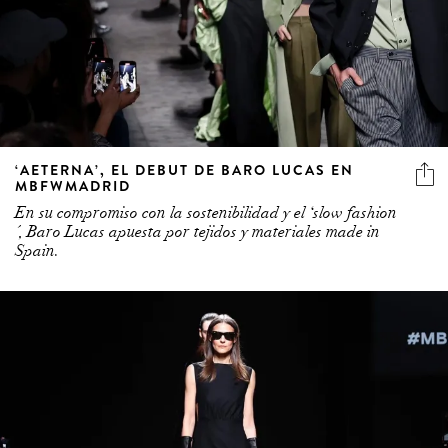
‘AETERNA’, EL DEBUT DE BARO LUCAS EN
MBFWMADRID
En su compromiso con la sostenibilidad y el ‘slow fashion
´, Baro Lucas apuesta por tejidos y materiales made in
Spain.