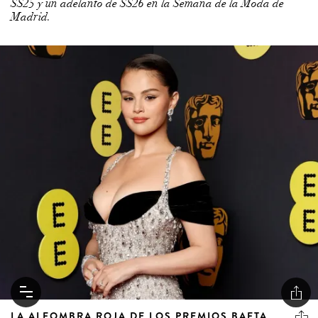
SS25 y un adelanto de SS26 en la Semana de la Moda de
Madrid.
LA ALFOMBRA ROJA DE LOS PREMIOS BAFTA