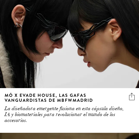
MÓ X EVADE HOUSE, LAS GAFAS
VANGUARDISTAS DE MBFWMADRID
La diseñadora emergente fusiona en esta cápsula diseño,
IA y biomateriales para revolucionar el mundo de los
accesorios.