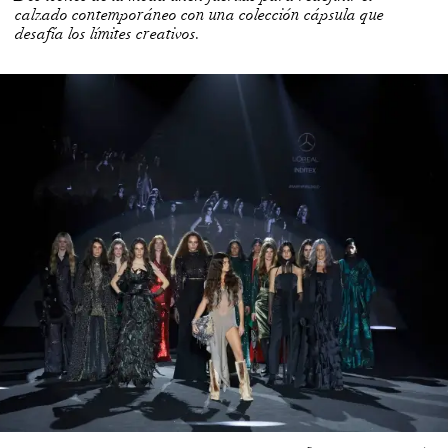
calzado contemporáneo con una colección cápsula que
desafía los límites creativos.