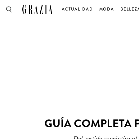
ACTUALIDAD
MODA
BELLEZ
GUÍA COMPLETA 
Del vestido romántico al 