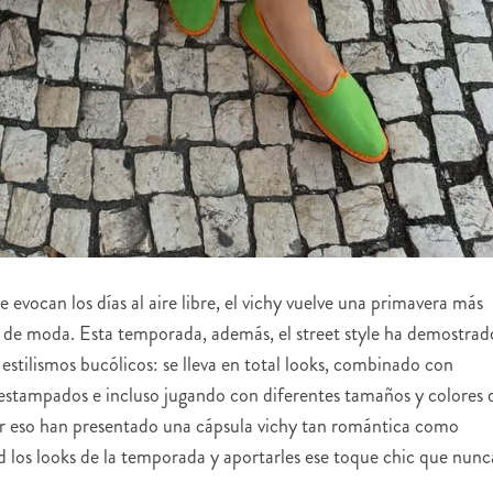
evocan los días al aire libre, el vichy vuelve una primavera más
n de moda. Esta temporada, además, el street style ha demostrad
 estilismos bucólicos: se lleva en total looks, combinado con
 estampados e incluso jugando con diferentes tamaños y colores 
or eso han presentado una cápsula vichy tan romántica como
ad los looks de la temporada y aportarles ese toque chic que nunc