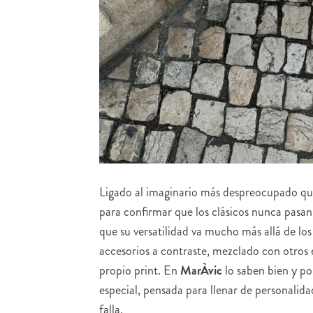
Ligado al imaginario más despreocupado que 
para confirmar que los clásicos nunca pasa
que su versatilidad va mucho más allá de los
accesorios a contraste, mezclado con otros
propio print. En
MarÀvic
lo saben bien y p
especial, pensada para llenar de personalid
falla.