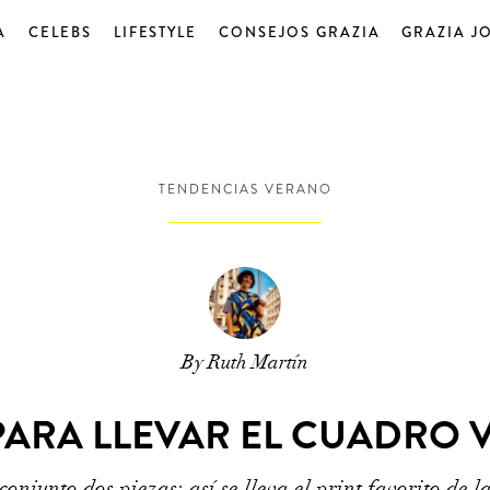
A
CELEBS
LIFESTYLE
CONSEJOS GRAZIA
GRAZIA J
TENDENCIAS VERANO
By Ruth Martín
PARA LLEVAR EL CUADRO 
conjunto dos piezas: así se lleva el print favorito de