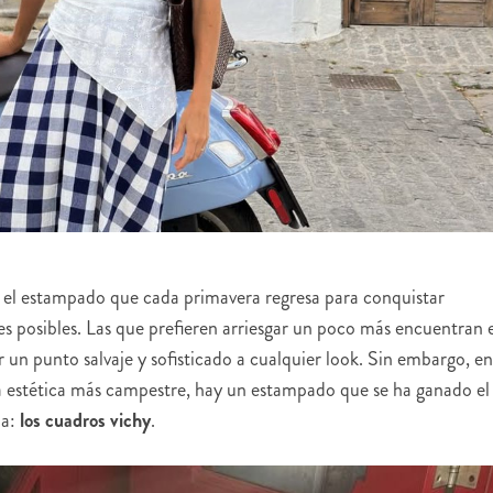
es, el estampado que cada primavera regresa para conquistar
ones posibles. Las que prefieren arriesgar un poco más encuentran 
r un punto salvaje y sofisticado a cualquier look. Sin embargo, en
a estética más campestre, hay un estampado que se ha ganado el
da:
los cuadros vichy
.