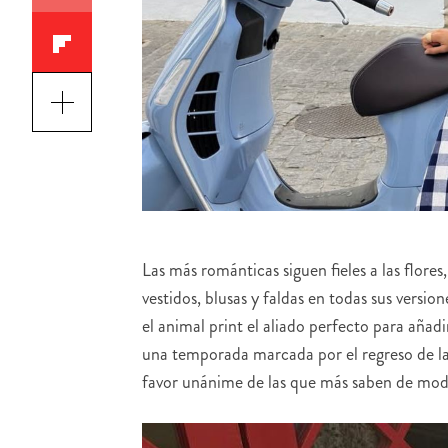
Las más románticas siguen fieles a las flor
vestidos, blusas y faldas en todas sus versi
el animal print el aliado perfecto para añadi
una temporada marcada por el regreso de l
favor unánime de las que más saben de mo