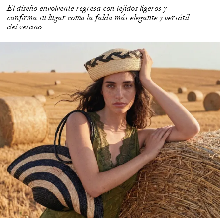
El diseño envolvente regresa con tejidos ligeros y
confirma su lugar como la falda más elegante y versátil
del verano
3 more