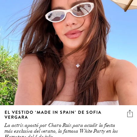
EL VESTIDO ‘MADE IN SPAIN’ DE SOFIA
VERGARA
La actriz apostó por Charo Ruiz para acudir la fiesta
más exclusiva del verano, la famosa White Party en los