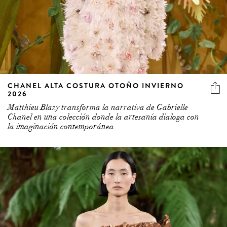
3 more
CHANEL ALTA COSTURA OTOÑO INVIERNO
2026
Matthieu Blazy transforma la narrativa de Gabrielle
Chanel en una colección donde la artesanía dialoga con
la imaginación contemporánea