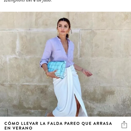
Hamptons del 4 de julio.
CÓMO LLEVAR LA FALDA PAREO QUE ARRASA
EN VERANO