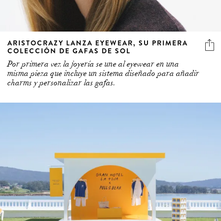
ARISTOCRAZY LANZA EYEWEAR, SU PRIMERA
COLECCIÓN DE GAFAS DE SOL
Por primera vez la joyería se une al eyewear en una
misma pieza que incluye un sistema diseñado para añadir
charms y personalizar las gafas.