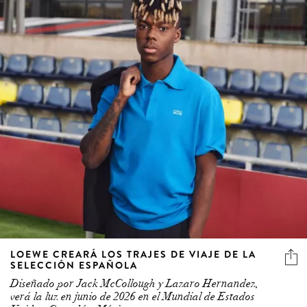
LOEWE CREARÁ LOS TRAJES DE VIAJE DE LA
SELECCIÓN ESPAÑOLA
Diseñado por Jack McCollough y Lazaro Hernandez,
verá la luz en junio de 2026 en el Mundial de Estados