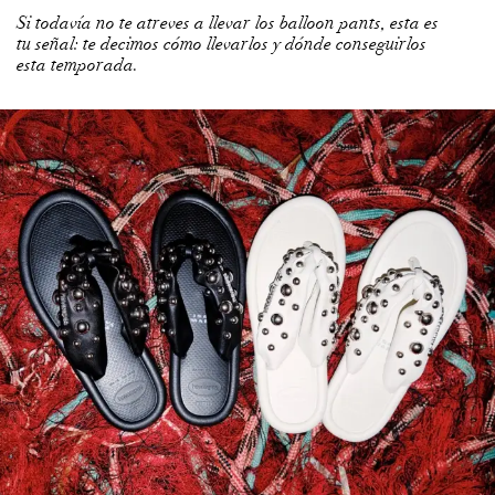
Si todavía no te atreves a llevar los balloon pants, esta es
tu señal: te decimos cómo llevarlos y dónde conseguirlos
esta temporada.