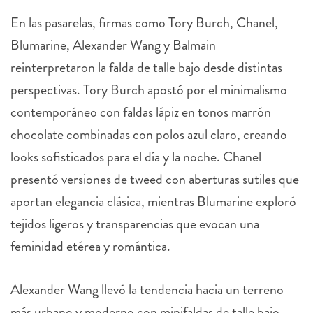
En las pasarelas, firmas como Tory Burch, Chanel,
Blumarine, Alexander Wang y Balmain
reinterpretaron la falda de talle bajo desde distintas
perspectivas. Tory Burch apostó por el minimalismo
contemporáneo con faldas lápiz en tonos marrón
chocolate combinadas con polos azul claro, creando
looks sofisticados para el día y la noche. Chanel
presentó versiones de tweed con aberturas sutiles que
aportan elegancia clásica, mientras Blumarine exploró
tejidos ligeros y transparencias que evocan una
feminidad etérea y romántica.
Alexander Wang llevó la tendencia hacia un terreno
más urbano y moderno con minifaldas de talle bajo