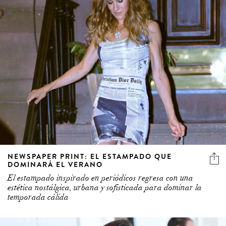
NEWSPAPER PRINT: EL ESTAMPADO QUE
DOMINARÁ EL VERANO
El estampado inspirado en periódicos regresa con una
estética nostálgica, urbana y sofisticada para dominar la
temporada cálida