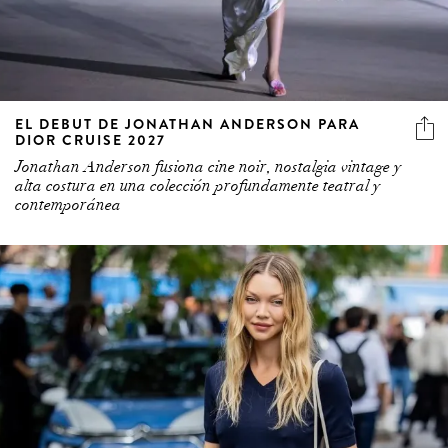
EL DEBUT DE JONATHAN ANDERSON PARA
DIOR CRUISE 2027
Jonathan Anderson fusiona cine noir, nostalgia vintage y
alta costura en una colección profundamente teatral y
contemporánea