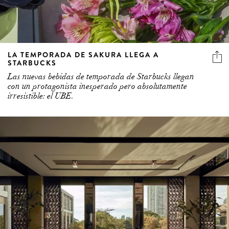
LA TEMPORADA DE SAKURA LLEGA A
STARBUCKS
Las nuevas bebidas de temporada de Starbucks llegan
con un protagonista inesperado pero absolutamente
irresistible: el UBE.