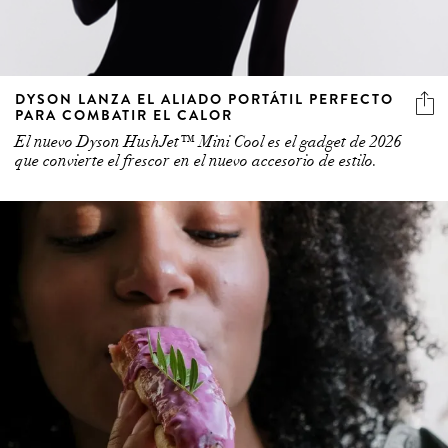
DYSON LANZA EL ALIADO PORTÁTIL PERFECTO
PARA COMBATIR EL CALOR
El nuevo Dyson HushJet™ Mini Cool es el gadget de 2026
que convierte el frescor en el nuevo accesorio de estilo.