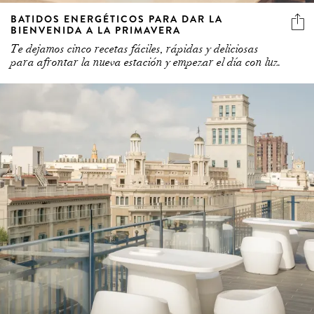
BATIDOS ENERGÉTICOS PARA DAR LA
BIENVENIDA A LA PRIMAVERA
Te dejamos cinco recetas fáciles, rápidas y deliciosas
para afrontar la nueva estación y empezar el día con luz.