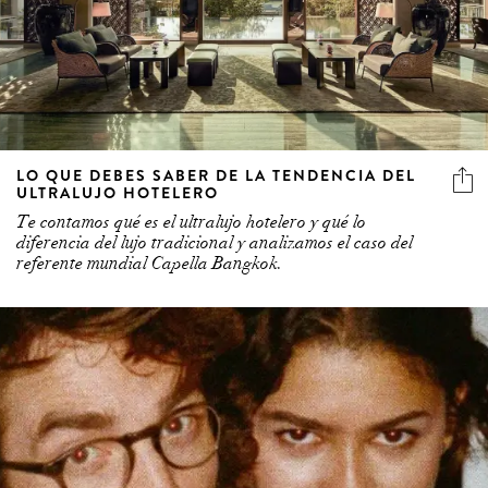
LO QUE DEBES SABER DE LA TENDENCIA DEL
ULTRALUJO HOTELERO
Te contamos qué es el ultralujo hotelero y qué lo
diferencia del lujo tradicional y analizamos el caso del
referente mundial Capella Bangkok.