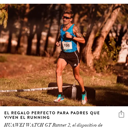
EL REGALO PERFECTO PARA PADRES QUE
VIVEN EL RUNNING
HUAWEI WATCH GT Runner 2, el dispositivo de