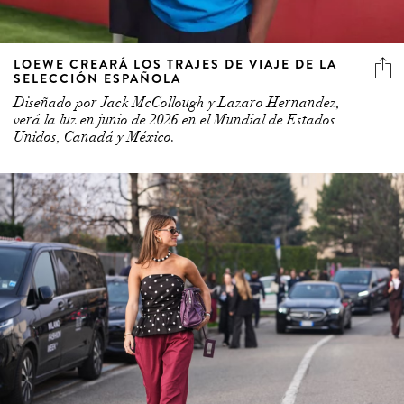
LOEWE CREARÁ LOS TRAJES DE VIAJE DE LA
SELECCIÓN ESPAÑOLA
Diseñado por Jack McCollough y Lazaro Hernandez,
verá la luz en junio de 2026 en el Mundial de Estados
Unidos, Canadá y México.