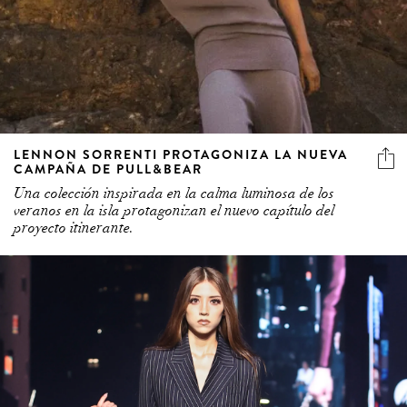
LENNON SORRENTI PROTAGONIZA LA NUEVA
CAMPAÑA DE PULL&BEAR
Una colección inspirada en la calma luminosa de los
veranos en la isla protagonizan el nuevo capítulo del
proyecto itinerante.