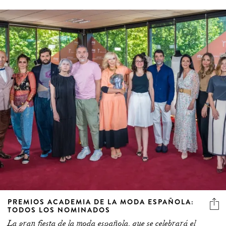
PREMIOS ACADEMIA DE LA MODA ESPAÑOLA:
TODOS LOS NOMINADOS
La gran fiesta de la moda española, que se celebrará el