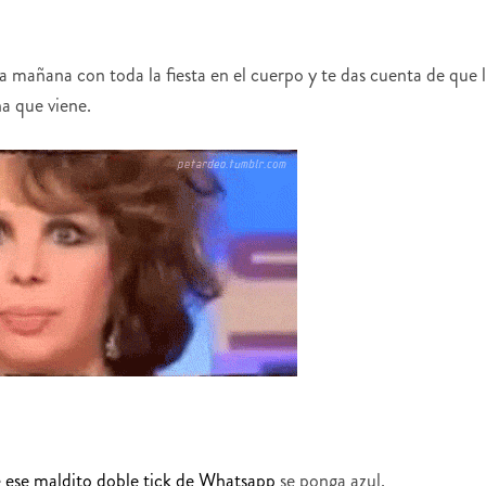
la mañana con toda la fiesta en el cuerpo y te das cuenta de que 
a que viene.
e
ese maldito doble tick de Whatsapp
se ponga azul.