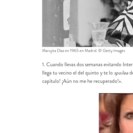
Marujita Díaz en 1965 en Madrid. © Getty Images
1. Cuando llevas dos semanas evitando Inte
llega tu vecino el del quinto y te lo
spoilea
de
capítulo! ¡Aún no me he recuperado!».