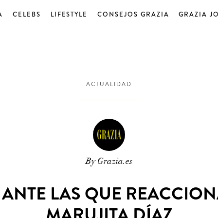
A
CELEBS
LIFESTYLE
CONSEJOS GRAZIA
GRAZIA J
ACTUALIDAD
By Grazia.es
S ANTE LAS QUE REACCI
MARUJITA DÍAZ