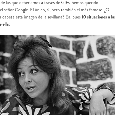
de las que deberíamos a través de GIFs, hemos querido
 el señor Google. El único, sí, pero también el más famoso. ¿O
a cabeza esta imagen de la sevillana? Ea, pues
10 situaciones a la
 ella: