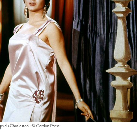
emps du Charleston’. © Cordon Press