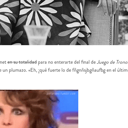
rnet
en su totalidad
para no enterarte del final de
Juego de Trono
 un plumazo. «Eh, ¡qué fuerte lo de fñgnñsjbgñaufbg en el últi