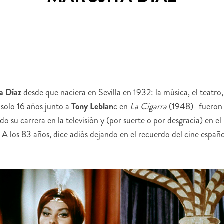
a Díaz
desde que naciera en Sevilla en 1932: la música, el teatro,
 solo 16 años junto a
Tony Leblan
c en
La Cigarra
(1948)- fueron
o su carrera en la televisión y (por suerte o por desgracia) en el
 A los 83 años, dice adiós dejando en el recuerdo del cine españ